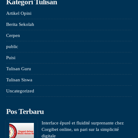
Kategori Tulisan
Artikel Opini
Berita Sekolah
Cerpen
public
Puisi
Tulisan Guru
Tulisan Siswa
Uncategorized
Pos Terbaru
Interface épuré et fluidité surprenante chez
Corgibet online, un pari sur la simplicité
digitale