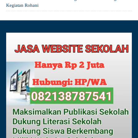
Kegiatan Rohani