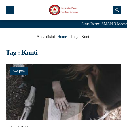
Situs Resmi SMAN 3 Macang
Anda disini :
Home
- Tags :
Kunti
Tag : Kunti
Cerpen