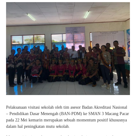
Pelaksanaan visitasi sekolah oleh tim asesor Badan Akreditasi Nasional
– Pendidikan Dasar Menengah (BAN-PDM) ke SMAN 3 Macang Pacar
pada 22 Mei kemarin merupakan sebuah momentum positif khususnya
dalam hal peningkatan mutu sekolah.