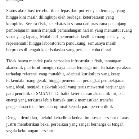
Status akreditasi tersebut tidak lepas dari potret nyata lembaga yang
hingga kini masih dilingkupi oleh berbagai keterbatasan yang
kompleks. Secara fisik, keterbatasan sarana dan prasarana penunjang
pembelajaran masih menjadi pemandangan harian yang menuntut ruang
sabar yang lapang. Mulai dari pemenuhan fasilitas ruang kelas yang
representatif hingga laboratorium pendukung, semuanya masih
berproses di tengah keterisolasian yang perlahan coba diurai.
Tidak hanya mandek pada persoalan infrastruktur fisik, tantangan
akademik pun turut menguji daya tahan lembaga ini. Terbatasnya akses
terhadap referensi yang mutakhir, adaptasi kurikulum yang kerap
terkendala ruang gerak, hingga pemenuhan perangkat pembelajaran
yang ideal, menjadi riak-riak kecil yang terus mewarnai perjuangan
para pendidik di SMANTI. Di balik keterbatasan akademik ini, ada
energi yang terkuras lebih banyak untuk memastikan transfer
pengetahuan tetap berjalan optimal kepada para peserta didik.
Dengan demikian, melalui kehadiran kedua tim asesor tersebut di atas
justru memberikan bekal perbaikan yang sangat berharga di tengah
segala kekurangan tersebut.