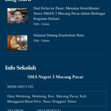
Dari Kelas ke Pasar: Menakar Keterlibatan
Siswa SMAN 3 Macang Pacar dalam Berbagai
Kegiatan Rohani
Oleh : Admin
Selamat Datang Kurikulum Baru
Oleh : Admin
Info Sekolah
SMA Negeri 3 Macang Pacar
NPSN
69971705
Desa Wontong, Wontong, Kec. Macang Pacar, Kab.
Manggarai Barat Prov. Nusa Tenggara Timur.
TELEPON
082138787541