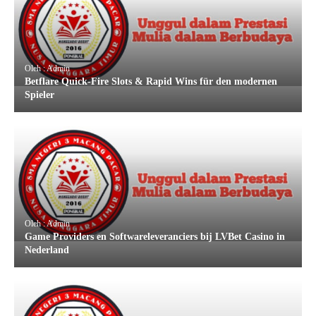
Oleh : Admin
Betflare Quick‑Fire Slots & Rapid Wins für den modernen
Spieler
Oleh : Admin
Game Providers en Softwareleveranciers bij LVBet Casino in
Nederland