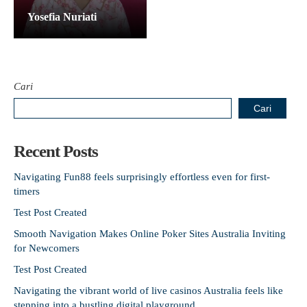
Yosefia Nuriati
Cari
Cari
Recent Posts
Navigating Fun88 feels surprisingly effortless even for first-
timers
Test Post Created
Smooth Navigation Makes Online Poker Sites Australia Inviting
for Newcomers
Test Post Created
Navigating the vibrant world of live casinos Australia feels like
stepping into a bustling digital playground