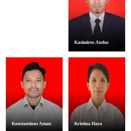
Kasimirus Andus
Konstantinus Aman
Kristina Haya