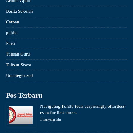
Artikel Opini
Berita Sekolah
Cerpen
public
Puisi
Tulisan Guru
Tulisan Siswa
Uncategorized
Pos Terbaru
Navigating Fun88 feels surprisingly effortless
even for first-timers
1 hariyang lalu