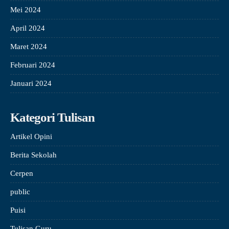
Mei 2024
April 2024
Maret 2024
Februari 2024
Januari 2024
Kategori Tulisan
Artikel Opini
Berita Sekolah
Cerpen
public
Puisi
Tulisan Guru