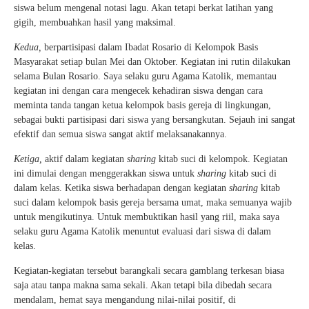
siswa belum mengenal notasi lagu. Akan tetapi berkat latihan yang
gigih, membuahkan hasil yang maksimal.
Kedua,
berpartisipasi dalam Ibadat Rosario di Kelompok Basis
Masyarakat setiap bulan Mei dan Oktober. Kegiatan ini rutin dilakukan
selama Bulan Rosario. Saya selaku guru Agama Katolik, memantau
kegiatan ini dengan cara mengecek kehadiran siswa dengan cara
meminta tanda tangan ketua kelompok basis gereja di lingkungan,
sebagai bukti partisipasi dari siswa yang bersangkutan. Sejauh ini sangat
efektif dan semua siswa sangat aktif melaksanakannya.
Ketiga,
aktif dalam kegiatan
sharing
kitab suci di kelompok. Kegiatan
ini dimulai dengan menggerakkan siswa untuk
sharing
kitab suci di
dalam kelas. Ketika siswa berhadapan dengan kegiatan
sharing
kitab
suci dalam kelompok basis gereja bersama umat, maka semuanya wajib
untuk mengikutinya. Untuk membuktikan hasil yang riil, maka saya
selaku guru Agama Katolik menuntut evaluasi dari siswa di dalam
kelas.
Kegiatan-kegiatan tersebut barangkali secara gamblang terkesan biasa
saja atau tanpa makna sama sekali. Akan tetapi bila dibedah secara
mendalam, hemat saya mengandung nilai-nilai positif, di