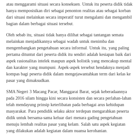
atau menggarami situasi secara konsekuen. Untuk itu peserta didik tidak
hanya memposisikan diri sebagai penonton realitas atau sebagai korban
dari situasi melainkan secara imperatif turut mengalami dan mengambil
bagian dalam berbagai situasi tersebut.
Oleh sebab itu, situasi tidak hanya dilihat sebagai tantangan semata
melainkan menjadikannya sebagai wadah untuk menimba dan
mengembangkan pengetahuan secara informal. Untuk itu, yang paling
pertama dituntut dari peserta didik itu sendiri adalah kesiapan baik dari
aspek rasionalitas intelek maupun aspek holistik yang mencakup mental
dan karakter yang mumpuni. Aspek-aspek tersebut hendaknya menjadi
kompas bagi peserta didik dalam mengejawantahkan term dari kelas ke
pasar yang dimaksudkan.
SMA Negeri 3 Macang Pacar, Manggarai Barat, sejak keberadaannya
pada 2016 silam hingga kini secara konsisten dan secara perlahan-lahan
telah mendayung prinsip keterlibatan pada berbagai arus kehidupan
masyarakat. Para pendidik selaku aktor terdepan mengarahkan peserta
didik untuk bersama-sama keluar dari menara gading pengetahuan
menuju lembah realitas pasar yang kelam. Salah satu aspek kegiatan
yang dilakukan adalah kegiatan dalam nuansa kerohanian.