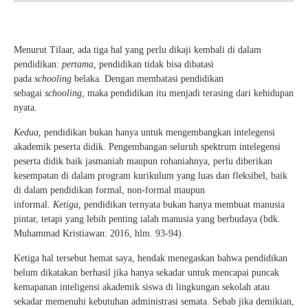
Menurut Tilaar, ada tiga hal yang perlu dikaji kembali di dalam
pendidikan:
pertama,
pendidikan tidak bisa dibatasi
pada
schooling
belaka. Dengan membatasi pendidikan
sebagai
schooling
, maka pendidikan itu menjadi terasing dari kehidupan
nyata.
Kedua,
pendidikan bukan hanya untuk mengembangkan intelegensi
akademik peserta didik. Pengembangan seluruh spektrum intelegensi
peserta didik baik jasmaniah maupun rohaniahnya, perlu diberikan
kesempatan di dalam program kurikulum yang luas dan fleksibel, baik
di dalam pendidikan formal, non-formal maupun
informal.
Ketiga,
pendidikan ternyata bukan hanya membuat manusia
pintar, tetapi yang lebih penting ialah manusia yang berbudaya (bdk.
Muhammad Kristiawan: 2016, hlm. 93-94).
Ketiga hal tersebut hemat saya, hendak menegaskan bahwa pendidikan
belum dikatakan berhasil jika hanya sekadar untuk mencapai puncak
kemapanan inteligensi akademik siswa di lingkungan sekolah atau
sekadar memenuhi kebutuhan administrasi semata. Sebab jika demikian,