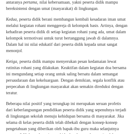
antaranya
pertama,
nilai kebersamaan, yakni peserta didik mampu
bereksistensi dengan umat (masyarakat) di lingkungan.
Kedua,
peserta didik berani membangun kembali kesadaran iman umat
melalui kegiatan rohani menggereja di kelompok basis. Artinya, dengan
kehadiran peserta didik di setiap kegiatan rohani yang ada, umat dalam
kelompok termotivasi untuk turut bertanggung jawab di dalamnya.
Dalam hal ini nilai edukatif dari peserta didik kepada umat sangat
menonjol.
Ketiga,
peserta didik mampu menyerukan pesan kedamaian lewat
rutinitas rohani yang dilakukan. Keaktifan dalam kegiatan doa bersama
ini mengundang setiap orang untuk saling bersatu dalam semangat
persaudaraan dan kekeluargaan. Dengan demikian, segala konflik atau
perpecahan di lingkungan masyarakat akan semakin direduksi dengan
teratur.
Beberapa nilai positif yang terungkap ini merupakan seruan profetis
dari keberlangsungan pendidikan peserta didik yang sepenuhnya terjadi
di lingkungan sekolah menuju kehidupan bersama di masyarakat. Jika
selama di kelas peserta didik telah dibekali dengan konsep-konsep
pengetahuan yang diberikan oleh bapak-ibu guru maka selanjutnya