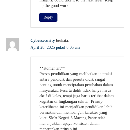
insights) could take it to the next level. Keep
up the good work!
Reply
Cybersecurity
berkata:
April 28, 2025 pukul 8:05 am
**Komentar:**
Proses pendidikan yang melibatkan interaksi
antara pendidik dan peserta didik sangat
penting untuk menciptakan perubahan dalam
masyarakat. Peserta didik tidak hanya harus
aktif di kelas, tetapi juga harus terlibat dalam
kegiatan di lingkungan sekitar. Prinsip
keterlibatan ini menjadikan pendidikan lebih
bermakna dan membangun karakter yang
kuat. SMA Negeri 3 Macang Pacar telah
menunjukkan upaya konsisten dalam
menerapkan prinsip ini.