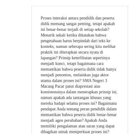
Proses interaksi antara pendidik dan peserta
didik memang sangat penting, tetapi apakah
ini benar-benar terjadi di setiap sekolah?
Menarik sekali ketika dikatakan bahwa
pengetahuan harus berpindah dari teks ke
konteks, namun seberapa sering kita melihat
praktik ini diterapkan secara nyata di
lapangan? Prinsip keterlibatan sepertinya
menjadi kunci, tetapi bagaimana cara
memastikan bahwa peserta didik tidak hanya
menjadi penonton, melainkan juga aktor
utama dalam proses ini? SMA Negeri 3
Macang Pacar patut diapresiasi atas
konsistensinya dalam menerapkan prinsip ini,
namun apakah ada tantangan khusus yang
mereka hadapi selama proses ini? Bagaimana
pendapat Anda tentang peran pendidik dalam
memastikan bahwa peserta didik benar-benar
menjadi agen perubahan? Apakah Anda
memiliki pengalaman atau saran yang dapat
dibagikan untuk memperkuat proses ini?