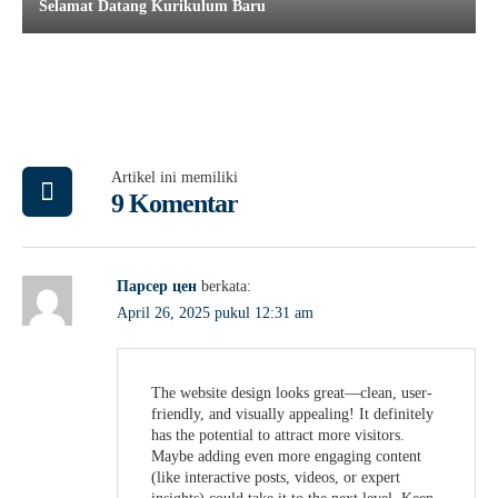
Selamat Datang Kurikulum Baru
Artikel ini memiliki
9 Komentar
Парсер цен
berkata:
April 26, 2025 pukul 12:31 am
The website design looks great—clean, user-
friendly, and visually appealing! It definitely
has the potential to attract more visitors.
Maybe adding even more engaging content
(like interactive posts, videos, or expert