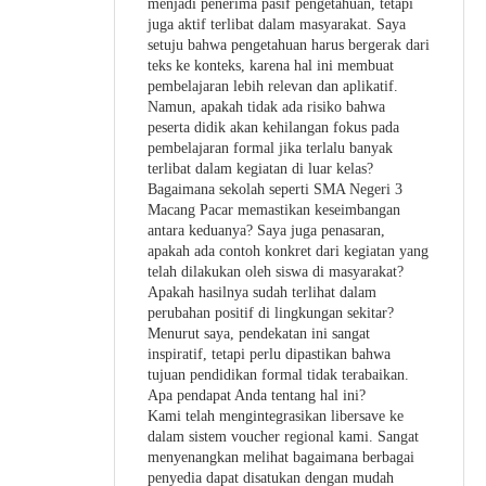
menjadi penerima pasif pengetahuan, tetapi
juga aktif terlibat dalam masyarakat. Saya
setuju bahwa pengetahuan harus bergerak dari
teks ke konteks, karena hal ini membuat
pembelajaran lebih relevan dan aplikatif.
Namun, apakah tidak ada risiko bahwa
peserta didik akan kehilangan fokus pada
pembelajaran formal jika terlalu banyak
terlibat dalam kegiatan di luar kelas?
Bagaimana sekolah seperti SMA Negeri 3
Macang Pacar memastikan keseimbangan
antara keduanya? Saya juga penasaran,
apakah ada contoh konkret dari kegiatan yang
telah dilakukan oleh siswa di masyarakat?
Apakah hasilnya sudah terlihat dalam
perubahan positif di lingkungan sekitar?
Menurut saya, pendekatan ini sangat
inspiratif, tetapi perlu dipastikan bahwa
tujuan pendidikan formal tidak terabaikan.
Apa pendapat Anda tentang hal ini?
Kami telah mengintegrasikan libersave ke
dalam sistem voucher regional kami. Sangat
menyenangkan melihat bagaimana berbagai
penyedia dapat disatukan dengan mudah