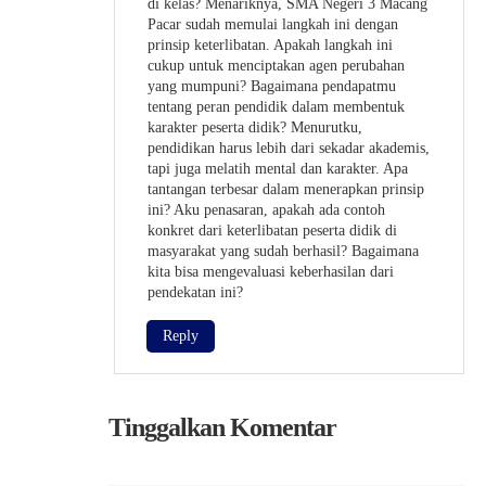
di kelas? Menariknya, SMA Negeri 3 Macang
Pacar sudah memulai langkah ini dengan
prinsip keterlibatan. Apakah langkah ini
cukup untuk menciptakan agen perubahan
yang mumpuni? Bagaimana pendapatmu
tentang peran pendidik dalam membentuk
karakter peserta didik? Menurutku,
pendidikan harus lebih dari sekadar akademis,
tapi juga melatih mental dan karakter. Apa
tantangan terbesar dalam menerapkan prinsip
ini? Aku penasaran, apakah ada contoh
konkret dari keterlibatan peserta didik di
masyarakat yang sudah berhasil? Bagaimana
kita bisa mengevaluasi keberhasilan dari
pendekatan ini?
Reply
Tinggalkan Komentar