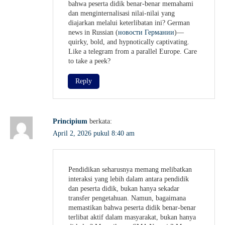
bahwa peserta didik benar-benar memahami
dan menginternalisasi nilai-nilai yang
diajarkan melalui keterlibatan ini? German
news in Russian (
новости Германии
)—
quirky, bold, and hypnotically captivating.
Like a telegram from a parallel Europe. Care
to take a peek?
Reply
Principium
berkata:
April 2, 2026 pukul 8:40 am
Pendidikan seharusnya memang melibatkan
interaksi yang lebih dalam antara pendidik
dan peserta didik, bukan hanya sekadar
transfer pengetahuan. Namun, bagaimana
memastikan bahwa peserta didik benar-benar
terlibat aktif dalam masyarakat, bukan hanya