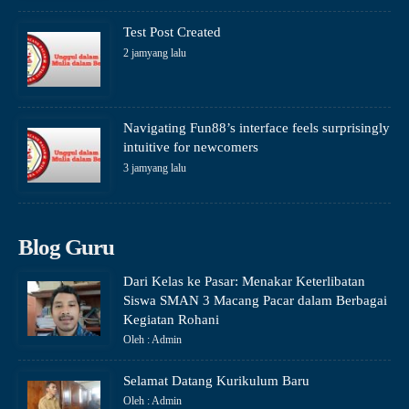
Test Post Created
2 jamyang lalu
Navigating Fun88’s interface feels surprisingly
intuitive for newcomers
3 jamyang lalu
Blog Guru
Dari Kelas ke Pasar: Menakar Keterlibatan
Siswa SMAN 3 Macang Pacar dalam Berbagai
Kegiatan Rohani
Oleh : Admin
Selamat Datang Kurikulum Baru
Oleh : Admin