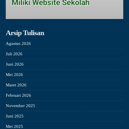
Arsip Tulisan
Agustus 2026
Juli 2026
Juni 2026
Mei 2026
Maret 2026
Februari 2026
November 2025
Juni 2025
Mei 2025