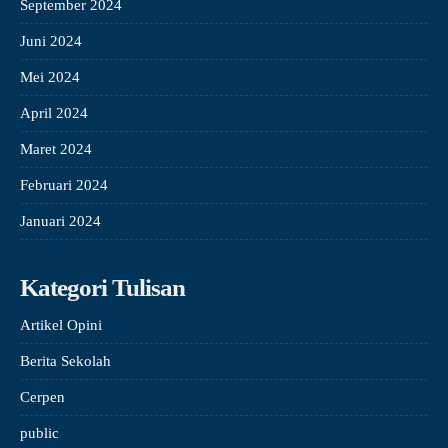
September 2024
Juni 2024
Mei 2024
April 2024
Maret 2024
Februari 2024
Januari 2024
Kategori Tulisan
Artikel Opini
Berita Sekolah
Cerpen
public