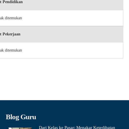
t Pendidikan
dak ditemukan
t Pekerjaan
dak ditemukan
Blog Guru
Dari Kelas ke Pasar: Menakar Keterlibatan