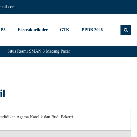
mail.com
 P5
Ekstrakurikuler
GTK
PPDB 2026
Situs Resmi SMAN 3 Macang Pacar
il
endidikan Agama Katolik dan Budi Pekerti.