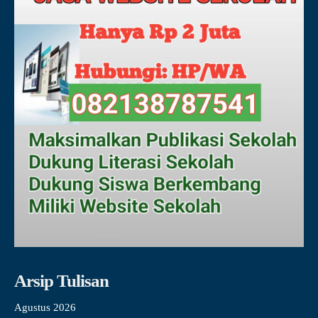
Arsip Tulisan
Agustus 2026