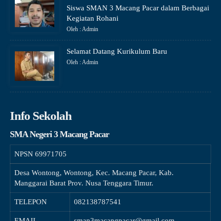
Siswa SMAN 3 Macang Pacar dalam Berbagai
Kegiatan Rohani
Oleh : Admin
Selamat Datang Kurikulum Baru
Oleh : Admin
Info Sekolah
SMA Negeri 3 Macang Pacar
NPSN
69971705
Desa Wontong, Wontong, Kec. Macang Pacar, Kab.
Manggarai Barat Prov. Nusa Tenggara Timur.
TELEPON
082138787541
EMAIL
sman3macangpacar@gmail.com