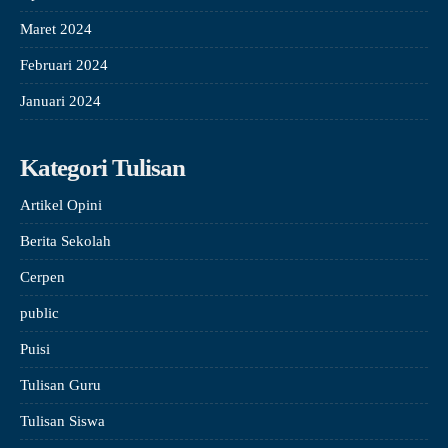
Maret 2024
Februari 2024
Januari 2024
Kategori Tulisan
Artikel Opini
Berita Sekolah
Cerpen
public
Puisi
Tulisan Guru
Tulisan Siswa