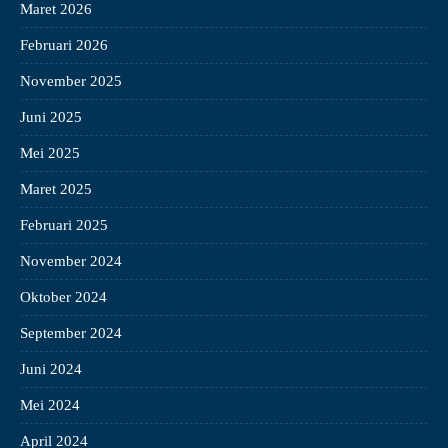
Maret 2026
Februari 2026
November 2025
Juni 2025
Mei 2025
Maret 2025
Februari 2025
November 2024
Oktober 2024
September 2024
Juni 2024
Mei 2024
April 2024