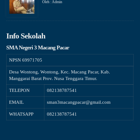
Oleh : Admin
Info Sekolah
SMA Negeri 3 Macang Pacar
NPSN
69971705
Desa Wontong, Wontong, Kec. Macang Pacar, Kab.
Manggarai Barat Prov. Nusa Tenggara Timur.
TELEPON
082138787541
EMAIL
sman3macangpacar@gmail.com
WHATSAPP
082138787541