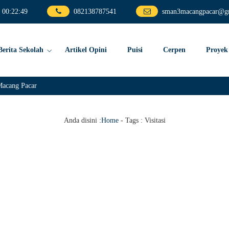
00
:
22
:
50
082138787541
sman3macangpacar@g
Berita Sekolah
Artikel Opini
Puisi
Cerpen
Proyek
cang Pacar
Anda disini :
Home
- Tags :
Visitasi