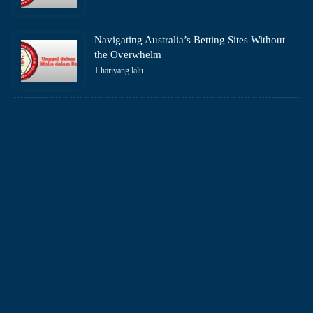
Navigating Australia’s Betting Sites Without
the Overwhelm
1 hariyang lalu