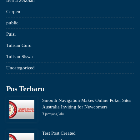
Berita Sekolah
Cerpen
public
Puisi
Tulisan Guru
Tulisan Siswa
Uncategorized
Pos Terbaru
Smooth Navigation Makes Online Poker Sites
Australia Inviting for Newcomers
3 jamyang lalu
Test Post Created