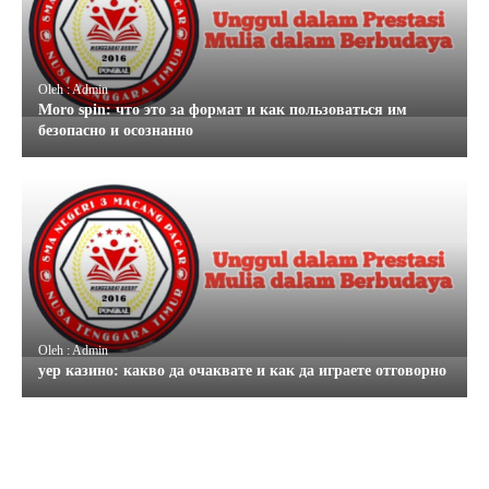
Oleh : Admin
Moro spin: что это за формат и как пользоваться им
безопасно и осознанно
Oleh : Admin
yep казино: какво да очаквате и как да играете отговорно