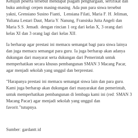
Ketujuh peserta tersebut mendapat piagam penghargaan, sertifikat dan
buku antologi cerpen masing-masing. Ada pun para siswa tersebut
yakni, Grensiano Susino Fianti, Lensiana Filati, Maria F. H. Jeliman,
Yuliana Lestari Daut, Maria Y. Nanung, Fransiska Juita Angeli dan
Maria S.S. Jemadi. dengan rincian 1 org dari kelas X, 3 orang dari
kelas XI dan 3 orang lagi dari kelas XII.
Ia berharap agar prestasi ini memacu semangat bagi para siswa lainya
dan juga memacu semangat para guru. Ia juga berharap akan adanya
dukungan dari masyarat serta dukungan dari Pemerintah untuk
memperhatikan secara khusus pembangunan SMAN 3 Macang Pacar,
agar menjadi sekolah yang unggul dan berprestasi.
“Harapanya prestasi ini memacu semangat siswa lain dan para guru.
Kami juga berharap akan dukungan dari masyarakat dan pemerintah,
untuk memperhatikan pembangunan di lembaga kami ini (red: SMAN 3
Macang Pacar) agar menjadi sekolah yang unggul dan
favorit.”tutupnya.
Sumber: gardantt.id