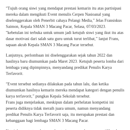
“Tujuh orang siswi yang mendapat prestasi kemarin itu atas partisipasi
mereka dalam mengikuti Event menulis Cerpen Nasioanal yang
diselenggerakan oleh Penerbit cahaya Pelangi Media,” Jelas Fransiskus
Saimon, Kepala SMAN 3 Macang Pacar, Selasa, 07/03/2023.
“kebetulan ini terbuka untuk umum jadi ketujuh siswi yang ikut itu atas
dasar motivasi dari salah satu guru untuk turut terlibat,” lanjut Frans,
sapaan akrab Kepala SMAN 3 Macang Pacar tersebut.
Lanjutnya, perlombaan ini diselenggarakan sejak tahun 2022 dan
hasilnya baru diumumkan pada Maret 2023. Ketujuh peserta lomba dari
lembaga yang dipimpinnya, menyandang predikat Penulis Karya
Terfavorit.
“Event tersebut sedianya dilakukan pada tahun lalu, dan ketika
diumumkan hasilnya kemarin mereka mendapat kategori dengan penulis
karya terfavorit,” pungkas Kepala Sekolah tersebut.
Frans juga menjelaskan, meskipun dalam perhelatan kompetisi ini
peserta didiknya tidak meraih juara umum, namun menyandang
predikat Penulis Karya Terfavorit saja, itu merupakan prestasi dan
kebanggaan bagi lembaga SMAN 3 Macang Pacar.