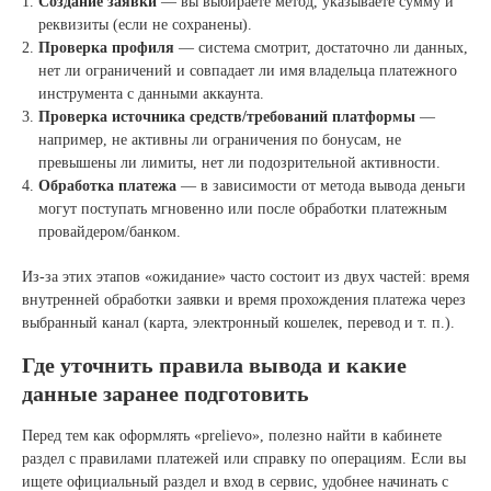
Создание заявки
— вы выбираете метод, указываете сумму и
реквизиты (если не сохранены).
Проверка профиля
— система смотрит, достаточно ли данных,
нет ли ограничений и совпадает ли имя владельца платежного
инструмента с данными аккаунта.
Проверка источника средств/требований платформы
—
например, не активны ли ограничения по бонусам, не
превышены ли лимиты, нет ли подозрительной активности.
Обработка платежа
— в зависимости от метода вывода деньги
могут поступать мгновенно или после обработки платежным
провайдером/банком.
Из-за этих этапов «ожидание» часто состоит из двух частей: время
внутренней обработки заявки и время прохождения платежа через
выбранный канал (карта, электронный кошелек, перевод и т. п.).
Где уточнить правила вывода и какие
данные заранее подготовить
Перед тем как оформлять «prelievo», полезно найти в кабинете
раздел с правилами платежей или справку по операциям. Если вы
ищете официальный раздел и вход в сервис, удобнее начинать с