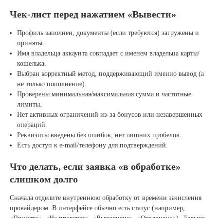
Чек-лист перед нажатием «Вывести»
Профиль заполнен, документы (если требуются) загружены и
приняты.
Имя владельца аккаунта совпадает с именем владельца карты/
кошелька.
Выбран корректный метод, поддерживающий именно вывод (а
не только пополнение).
Проверены минимальная/максимальная сумма и частотные
лимиты.
Нет активных ограничений из-за бонусов или незавершенных
операций.
Реквизиты введены без ошибок; нет лишних пробелов.
Есть доступ к e-mail/телефону для подтверждений.
Что делать, если заявка «в обработке»
слишком долго
Сначала отделите внутреннюю обработку от времени зачисления
провайдером. В интерфейсе обычно есть статус (например,