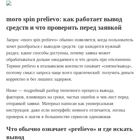
moro spin prelievo: как работает вывод
средств и что проверить перед заявкой
Запрос «moro spin prelievo» обычно появляется, когда пользователь
хочет разобраться с выводом средств: где находится нужный
раздел, какие способы доступны, почему заявка может
обрабатываться дольше ожидаемого и что делать при отклонении.
Термин
prelievo
в итальянском контексте означает «снятие/вывод»,
поэтому смысл запроса чаще всего практический: получить деньги
корректно и без лишних задержек.
Ниже — подробный разбор типичного процесса вывода,
факторов, влияющих на сроки, частых ошибок и чек-лист перед
отправкой заявки. Материал написан как универсальная
инструкция: даже если интерфейс немного отличается, логика
проверок и шагов в большинстве сервисов одинаковая.
Что обычно означает «prelievo» и где искать
вывод