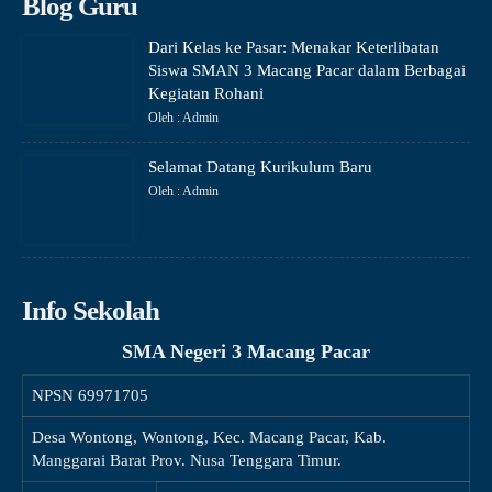
Blog Guru
Dari Kelas ke Pasar: Menakar Keterlibatan
Siswa SMAN 3 Macang Pacar dalam Berbagai
Kegiatan Rohani
Oleh : Admin
Selamat Datang Kurikulum Baru
Oleh : Admin
Info Sekolah
SMA Negeri 3 Macang Pacar
NPSN
69971705
Desa Wontong, Wontong, Kec. Macang Pacar, Kab.
Manggarai Barat Prov. Nusa Tenggara Timur.