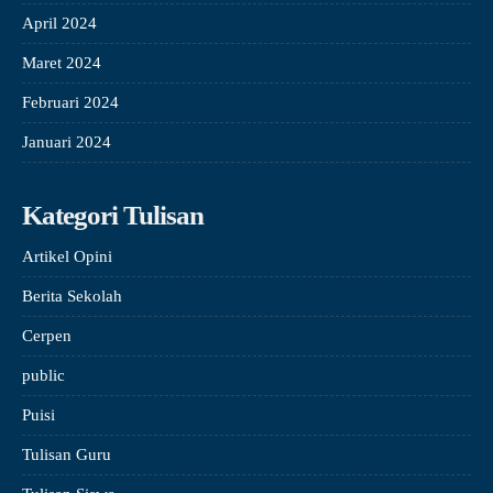
April 2024
Maret 2024
Februari 2024
Januari 2024
Kategori Tulisan
Artikel Opini
Berita Sekolah
Cerpen
public
Puisi
Tulisan Guru