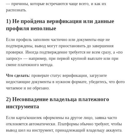
— причины, которые встречаются чаще всего, и как их
распознать.
1) Не пройдена верификация или данные
профиля неполные
Если профиль заполнен частично или документы еще не
подтверждены, вывод могут приостановить до завершения
проверки. Иногда подтверждение требуется не всем сразу, а «по
запросу» — например, при первой крупной выплате или при
смене платежного метода.
Что сделать:
проверьте статус верификации, загрузите
недостающие документы в нужном формате, убедитесь, что фото
читаемое и не обрезано.
2) Несовпадение владельца платежного
инструмента
Если карта/кошелек оформлены на другое лицо, заявка часто
отклоняется автоматически. Платформы обычно требуют, чтобы
вывод шел на инструмент, принадлежащий владельцу аккаунта.