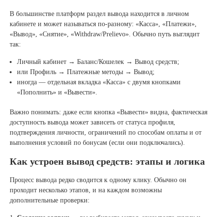
В большинстве платформ раздел вывода находится в личном
кабинете и может называться по-разному: «Касса», «Платежи»,
«Вывод», «Снятие», «Withdraw/Prelievo». Обычно путь выглядит
так:
Личный кабинет → Баланс/Кошелек → Вывод средств;
или Профиль → Платежные методы → Вывод;
иногда — отдельная вкладка «Касса» с двумя кнопками
«Пополнить» и «Вывести».
Важно понимать: даже если кнопка «Вывести» видна, фактическая
доступность вывода может зависеть от статуса профиля,
подтверждения личности, ограничений по способам оплаты и от
выполнения условий по бонусам (если они подключались).
Как устроен вывод средств: этапы и логика
Процесс вывода редко сводится к одному клику. Обычно он
проходит несколько этапов, и на каждом возможны
дополнительные проверки: