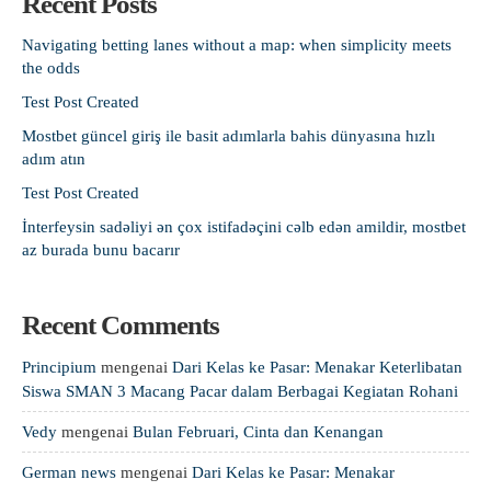
Recent Posts
Navigating betting lanes without a map: when simplicity meets
the odds
Test Post Created
Mostbet güncel giriş ile basit adımlarla bahis dünyasına hızlı
adım atın
Test Post Created
İnterfeysin sadəliyi ən çox istifadəçini cəlb edən amildir, mostbet
az burada bunu bacarır
Recent Comments
Principium
mengenai
Dari Kelas ke Pasar: Menakar Keterlibatan
Siswa SMAN 3 Macang Pacar dalam Berbagai Kegiatan Rohani
Vedy
mengenai
Bulan Februari, Cinta dan Kenangan
German news
mengenai
Dari Kelas ke Pasar: Menakar