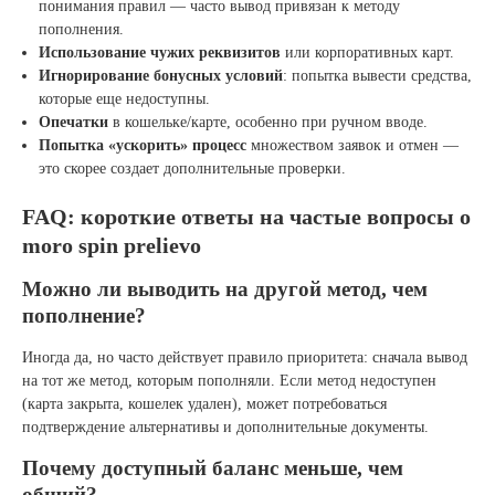
понимания правил — часто вывод привязан к методу
пополнения.
Использование чужих реквизитов
или корпоративных карт.
Игнорирование бонусных условий
: попытка вывести средства,
которые еще недоступны.
Опечатки
в кошельке/карте, особенно при ручном вводе.
Попытка «ускорить» процесс
множеством заявок и отмен —
это скорее создает дополнительные проверки.
FAQ: короткие ответы на частые вопросы о
moro spin prelievo
Можно ли выводить на другой метод, чем
пополнение?
Иногда да, но часто действует правило приоритета: сначала вывод
на тот же метод, которым пополняли. Если метод недоступен
(карта закрыта, кошелек удален), может потребоваться
подтверждение альтернативы и дополнительные документы.
Почему доступный баланс меньше, чем
общий?