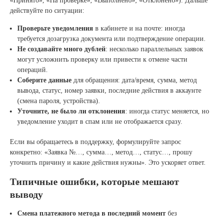
«Принято», «На проверке», «Выполнено», «Отклонено»). Дальше
действуйте по ситуации:
Проверьте уведомления
в кабинете и на почте: иногда
требуется дозагрузка документа или подтверждение операции.
Не создавайте много дублей
: несколько параллельных заявок
могут усложнить проверку или привести к отмене части
операций.
Соберите данные
для обращения: дата/время, сумма, метод
вывода, статус, номер заявки, последние действия в аккаунте
(смена пароля, устройства).
Уточните, не было ли отклонения
: иногда статус меняется, но
уведомление уходит в спам или не отображается сразу.
Если вы обращаетесь в поддержку, формулируйте запрос
конкретно: «Заявка №…, сумма…, метод…, статус…, прошу
уточнить причину и какие действия нужны». Это ускоряет ответ.
Типичные ошибки, которые мешают
выводу
Смена платежного метода в последний момент
без