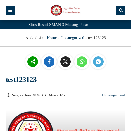
Situs Resmi SMAN 3 Macang Pacar
Anda disini :
Home
-
Uncategorized
-
test123123
test123123
Sen, 29 Juni 2026
Dibaca 14x
Uncategorized