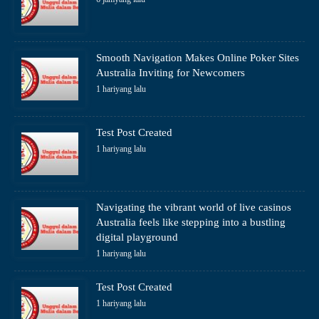
Smooth Navigation Makes Online Poker Sites
Australia Inviting for Newcomers
1 hariyang lalu
Test Post Created
1 hariyang lalu
Navigating the vibrant world of live casinos
Australia feels like stepping into a bustling
digital playground
1 hariyang lalu
Test Post Created
1 hariyang lalu