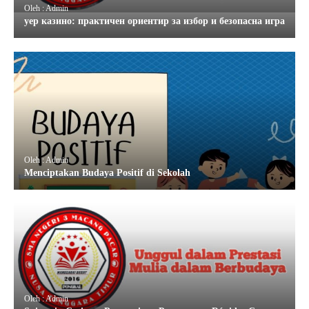
Oleh : Admin
yep казино: практичен ориентир за избор и безопасна игра
Oleh : Admin
Menciptakan Budaya Positif di Sekolah
Oleh : Admin