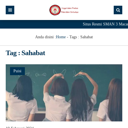
Situs Resmi SMAN 3 Macang
Anda disini :
Home
- Tags :
Sahabat
Tag : Sahabat
Puisi