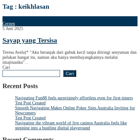
Tag : keikhlasan
Cerpen
5 Juni 2025
Sayap yang Tersisa
Teresa Avela)* “Aku beranjak dari gubuk kecil tanpa diiringi senyuman dan
pelukan hangat itu, namun aku hanya membayangkannya melalui
imajinasiku”...
Cari
Cari
Recent Posts
Navigating Fun88 feels surprisingly effortless even for first-timers
Test Post Created
Smooth Navigation Makes Online Poker Sites Australia Inviting for
Newcomers
Test Post Created
Navigating the vibrant world of live casinos Australia feels like
stepping into a bustling digital playground
Recent Comments