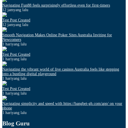
Navigating Fun88 feels surprisingly effortless even for first-timers
12 jamyang lalu
Test Post Created
12 jamyang lalu
Smooth Navigation Makes Online Poker Sites Australia Inviting for
Newcomers
1 hariyang lalu
Test Post Created
1 hariyang lalu
Navigating the vibrant world of live casinos Australia feels like stepping
into a bustling digital playground
1 hariyang lalu
Test Post Created
1 hariyang lalu
Navigating simplicity and speed with https://bangbet-gh.com/app/ on your
phone
1 hariyang lalu
Blog Guru