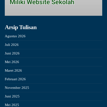
Arsip Tulisan
Agustus 2026
Juli 2026
Juni 2026
Mei 2026
Maret 2026
Februari 2026
November 2025
Juni 2025
Mei 2025