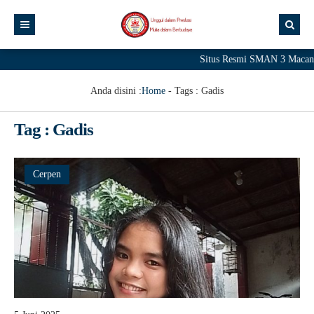
Situs Resmi SMAN 3 Macang
Anda disini :
Home
- Tags :
Gadis
Tag : Gadis
Cerpen