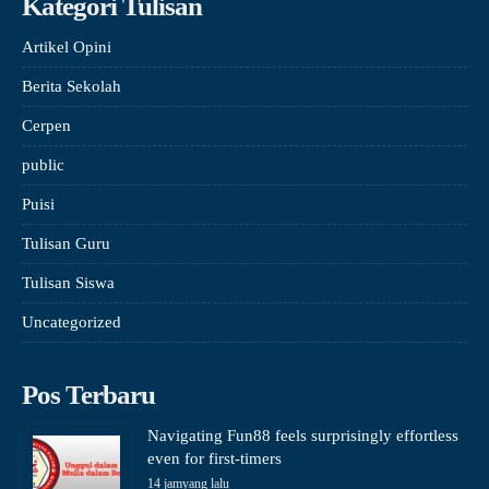
Kategori Tulisan
Artikel Opini
Berita Sekolah
Cerpen
public
Puisi
Tulisan Guru
Tulisan Siswa
Uncategorized
Pos Terbaru
Navigating Fun88 feels surprisingly effortless
even for first-timers
14 jamyang lalu