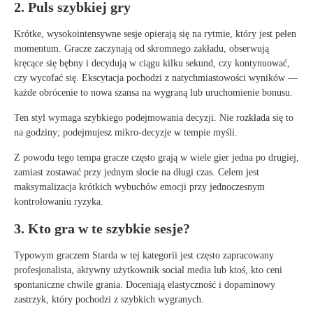
2. Puls szybkiej gry
Krótke, wysokointensywne sesje opierają się na rytmie, który jest pełen
momentum. Gracze zaczynają od skromnego zakładu, obserwują
kręcące się bębny i decydują w ciągu kilku sekund, czy kontynuować,
czy wycofać się. Ekscytacja pochodzi z natychmiastowości wyników —
każde obrócenie to nowa szansa na wygraną lub uruchomienie bonusu.
Ten styl wymaga szybkiego podejmowania decyzji. Nie rozkłada się to
na godziny; podejmujesz mikro‑decyzje w tempie myśli.
Z powodu tego tempa gracze często grają w wiele gier jedna po drugiej,
zamiast zostawać przy jednym slocie na długi czas. Celem jest
maksymalizacja krótkich wybuchów emocji przy jednoczesnym
kontrolowaniu ryzyka.
3. Kto gra w te szybkie sesje?
Typowym graczem Starda w tej kategorii jest często zapracowany
profesjonalista, aktywny użytkownik social media lub ktoś, kto ceni
spontaniczne chwile grania. Doceniają elastyczność i dopaminowy
zastrzyk, który pochodzi z szybkich wygranych.