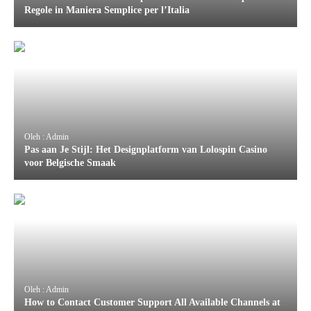
Regole in Maniera Semplice per l’Italia
Oleh : Admin
Pas aan Je Stijl: Het Designplatform van Lolospin Casino
voor Belgische Smaak
Oleh : Admin
How to Contact Customer Support All Available Channels at