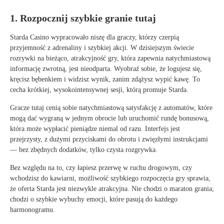
1. Rozpocznij szybkie granie tutaj
Starda Casino wypracowało niszę dla graczy, którzy czerpią
przyjemność z adrenaliny i szybkiej akcji. W dzisiejszym świecie
rozrywki na bieżąco, atrakcyjność gry, która zapewnia natychmiastową
informację zwrotną, jest nieodparta. Wyobraź sobie, że logujesz się,
kręcisz bębenkiem i widzisz wynik, zanim zdążysz wypić kawę. To
cecha krótkiej, wysokointensywnej sesji, którą promuje Starda.
Gracze tutaj cenią sobie natychmiastową satysfakcję z automatów, które
mogą dać wygraną w jednym obrocie lub uruchomić rundę bonusową,
która może wypłacić pieniądze niemal od razu. Interfejs jest
przejrzysty, z dużymi przyciskami do obrotu i zwięzłymi instrukcjami
— bez zbędnych dodatków, tylko czysta rozgrywka.
Bez względu na to, czy łapiesz przerwę w ruchu drogowym, czy
wchodzisz do kawiarni, możliwość szybkiego rozpoczęcia gry sprawia,
że oferta Starda jest niezwykle atrakcyjna. Nie chodzi o maraton grania;
chodzi o szybkie wybuchy emocji, które pasują do każdego
harmonogramu.