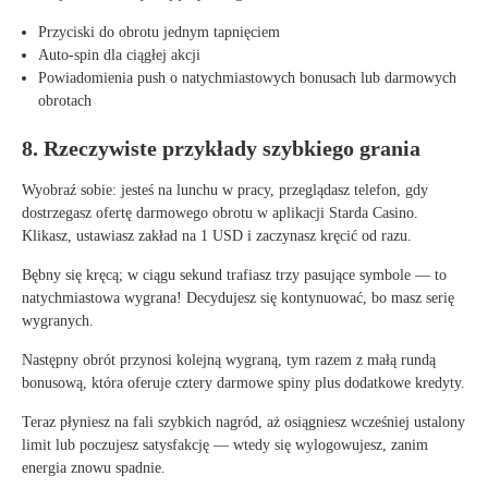
Przyciski do obrotu jednym tapnięciem
Auto‑spin dla ciągłej akcji
Powiadomienia push o natychmiastowych bonusach lub darmowych
obrotach
8. Rzeczywiste przykłady szybkiego grania
Wyobraź sobie: jesteś na lunchu w pracy, przeglądasz telefon, gdy
dostrzegasz ofertę darmowego obrotu w aplikacji Starda Casino.
Klikasz, ustawiasz zakład na 1 USD i zaczynasz kręcić od razu.
Bębny się kręcą; w ciągu sekund trafiasz trzy pasujące symbole — to
natychmiastowa wygrana! Decydujesz się kontynuować, bo masz serię
wygranych.
Następny obrót przynosi kolejną wygraną, tym razem z małą rundą
bonusową, która oferuje cztery darmowe spiny plus dodatkowe kredyty.
Teraz płyniesz na fali szybkich nagród, aż osiągniesz wcześniej ustalony
limit lub poczujesz satysfakcję — wtedy się wylogowujesz, zanim
energia znowu spadnie.