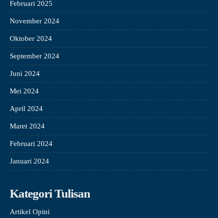
Februari 2025
November 2024
Oktober 2024
September 2024
Juni 2024
Mei 2024
April 2024
Maret 2024
Februari 2024
Januari 2024
Kategori Tulisan
Artikel Opini