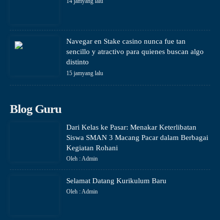
14 jamyang lalu
Navegar en Stake casino nunca fue tan
sencillo y atractivo para quienes buscan algo
distinto
15 jamyang lalu
Blog Guru
Dari Kelas ke Pasar: Menakar Keterlibatan
Siswa SMAN 3 Macang Pacar dalam Berbagai
Kegiatan Rohani
Oleh : Admin
Selamat Datang Kurikulum Baru
Oleh : Admin