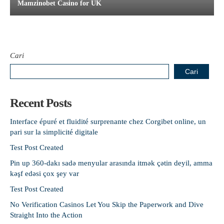
Mamzinobet Casino for UK
Cari
Cari
Recent Posts
Interface épuré et fluidité surprenante chez Corgibet online, un
pari sur la simplicité digitale
Test Post Created
Pin up 360-dakı sadə menyular arasında itmək çətin deyil, amma
kəşf edəsi çox şey var
Test Post Created
No Verification Casinos Let You Skip the Paperwork and Dive
Straight Into the Action