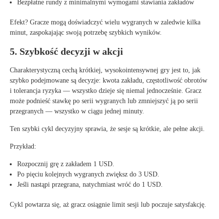
Bezpłatne rundy z minimalnymi wymogami stawiania zakładów
Efekt? Gracze mogą doświadczyć wielu wygranych w zaledwie kilka
minut, zaspokajając swoją potrzebę szybkich wyników.
5. Szybkość decyzji w akcji
Charakterystyczną cechą krótkiej, wysokointensywnej gry jest to, jak
szybko podejmowane są decyzje: kwota zakładu, częstotliwość obrotów
i tolerancja ryzyka — wszystko dzieje się niemal jednocześnie. Gracz
może podnieść stawkę po serii wygranych lub zmniejszyć ją po serii
przegranych — wszystko w ciągu jednej minuty.
Ten szybki cykl decyzyjny sprawia, że sesje są krótkie, ale pełne akcji.
Przykład:
Rozpocznij grę z zakładem 1 USD.
Po pięciu kolejnych wygranych zwiększ do 3 USD.
Jeśli nastąpi przegrana, natychmiast wróć do 1 USD.
Cykl powtarza się, aż gracz osiągnie limit sesji lub poczuje satysfakcję.