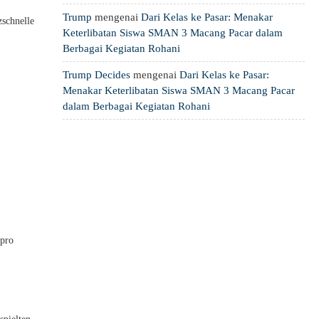
Trump
mengenai
Dari Kelas ke Pasar: Menakar
zschnelle
Keterlibatan Siswa SMAN 3 Macang Pacar dalam
Berbagai Kegiatan Rohani
Trump Decides
mengenai
Dari Kelas ke Pasar:
Menakar Keterlibatan Siswa SMAN 3 Macang Pacar
dalam Berbagai Kegiatan Rohani
 pro