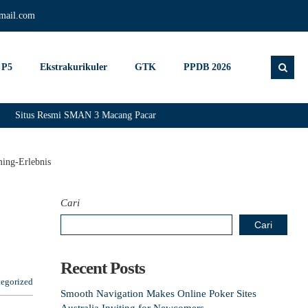
mail.com
 P5
Ekstrakurikuler
GTK
PPDB 2026
Situs Resmi SMAN 3 Macang Pacar
ming-Erlebnis
Cari
Cari
Recent Posts
egorized
Smooth Navigation Makes Online Poker Sites