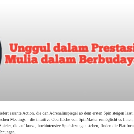
fert rasante Action, die den Adrenalinspiegel ab dem ersten Spin steigen lässt
chen Meetings – die intuitive Oberfläche von SpinMaster ermöglicht es Ihnen,
eler, die auf kurze, hochintensive Spielsitzungen stehen, finden die Plattfor
ohnungen.