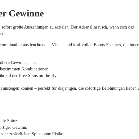
ler Gewinne
st sofort große Auszahlungen zu erzielen. Der Adrenalinrausch, wenn sich das
en an.
Kombination aus leuchtenden Visuals und kraftvollen Bonus‑Features, die inne
höhere Gewinnchancen.
h bestimmten Kombinationen.
rend der Free Spins on-the-fly.
l ansteigen können – perfekt für diejenigen, die sofortige Belohnungen lieben
andy Spinz.
fortiger Gewinn.
 vier zusätzlichen Spins ohne Risiko.