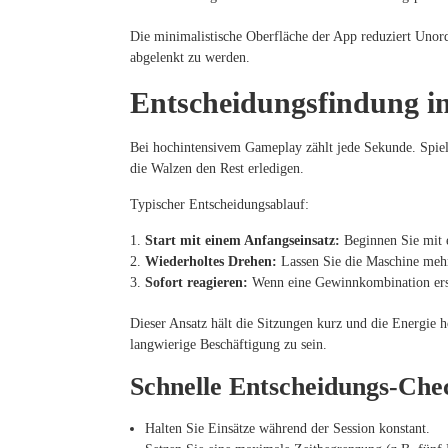
Die minimalistische Oberfläche der App reduziert Unor
abgelenkt zu werden.
Entscheidungsfindung i
Bei hochintensivem Gameplay zählt jede Sekunde. Spieler
die Walzen den Rest erledigen.
Typischer Entscheidungsablauf:
Start mit einem Anfangseinsatz:
Beginnen Sie mit e
Wiederholtes Drehen:
Lassen Sie die Maschine mehr
Sofort reagieren:
Wenn eine Gewinnkombination ersche
Dieser Ansatz hält die Sitzungen kurz und die Energie h
langwierige Beschäftigung zu sein.
Schnelle Entscheidungs-Chec
Halten Sie Einsätze während der Session konstant.