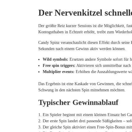
Der Nervenkitzel schnel
Der größte Reiz kurzer Sessions ist die Möglichkeit, fa
Kontoguthaben in Echtzeit erhöht, treibt zum Wiederhol
Candy Spinz veranschaulicht diesen Effekt durch seine 
Sekunden nach einem Gewinn aktiv werden können.
Wild symbols:
Ersetzen andere Symbole sofort für 
Free spin triggers:
Aktivieren sich unmittelbar nac
Multiplier events:
Erhöhen die Auszahlungswerte wäh
Das Ergebnis ist eine Kaskade von Gewinnen, die schnel
Schwung in den nächsten Spin mitnehmen möchten.
Typischer Gewinnablauf
Ein Spieler beginnt mit einem kleinen Einsatz bei C
Der erste Spin landet drei passende Süßigkeiten – so
Der gleiche Spin aktiviert einen Free‑Spin-Bonus mit