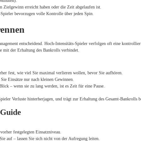
 Minuten).
n Zielgewinn erreicht haben oder die Zeit abgelaufen ist.
Spieler bevorzugen volle Kontrolle über jeden Spin.
rennen
nagement entscheidend. Hoch‑Intensitäts-Spieler verfolgen oft eine kontrollier
e mit der Erhaltung des Bankrolls verbindet.
her fest, wie viel Sie maximal verlieren wollen, bevor Sie aufhören.
Sie Einsätze nur nach kleinen Gewinnen.
lick – wenn sie zu lang werden, ist es Zeit für eine Pause.
Spieler Verluste hinterherjagen, und trägt zur Erhaltung des Gesamt-Bankrolls b
‑Guide
vorher festgelegten Einsatzniveau.
ie auf – lassen Sie sich nicht von der Aufregung leiten.