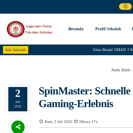
Beranda
Profil Sekolah
Info Sekolah
Situs Resmi SMAN 3 Maca
Anda disini :
SpinMaster: Schnelle
2
Gaming-Erlebnis
Juli
2026
Kam, 2 Juli 2026
Dibaca 17x