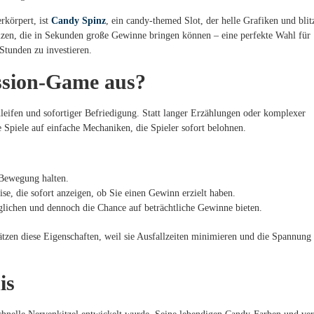
rkörpert, ist
Candy Spinz
, ein candy‑themed Slot, der helle Grafiken und blit
alzen, die in Sekunden große Gewinne bringen können – eine perfekte Wahl für
Stunden zu investieren.
ssion-Game aus?
eifen und sofortiger Befriedigung. Statt langer Erzählungen oder komplexer
e Spiele auf einfache Mechaniken, die Spieler sofort belohnen.
 Bewegung halten.
se, die sofort anzeigen, ob Sie einen Gewinn erzielt haben.
öglichen und dennoch die Chance auf beträchtliche Gewinne bieten.
hätzen diese Eigenschaften, weil sie Ausfallzeiten minimieren und die Spannung
is