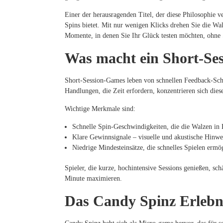
Einer der herausragenden Titel, der diese Philosophie ve
Spins bietet. Mit nur wenigen Klicks drehen Sie die W
Momente, in denen Sie Ihr Glück testen möchten, ohne 
Was macht ein Short-Se
Short-Session-Games leben von schnellen Feedback-Schl
Handlungen, die Zeit erfordern, konzentrieren sich dies
Wichtige Merkmale sind:
Schnelle Spin-Geschwindigkeiten, die die Walzen in
Klare Gewinnsignale – visuelle und akustische Hinwei
Niedrige Mindesteinsätze, die schnelles Spielen erm
Spieler, die kurze, hochintensive Sessions genießen, sc
Minute maximieren.
Das Candy Spinz Erlebn