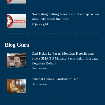
Navigating betting lanes without a map: when
simplicity meets the odds
22 jamyang lalu
Blog Guru
Dari Kelas ke Pasar: Menakar Keterlibatan
Siswa SMAN 3 Macang Pacar dalam Berbagai
Kegiatan Rohani
Oleh : Admin
Selamat Datang Kurikulum Baru
Oleh : Admin