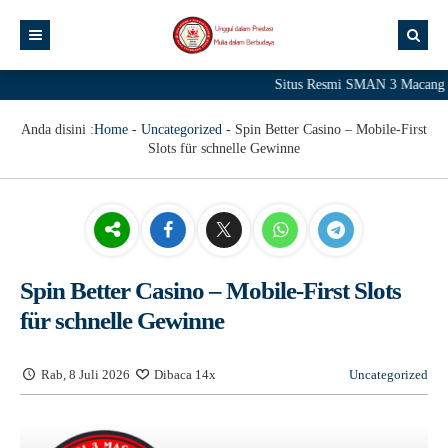
Situs Resmi SMAN 3 Macang Pa
Anda disini :
Home
-
Uncategorized
-
Spin Better Casino – Mobile‑First
Slots für schnelle Gewinne
Spin Better Casino – Mobile‑First Slots
für schnelle Gewinne
Rab, 8 Juli 2026
Dibaca 14x
Uncategorized