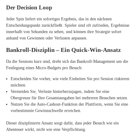
Der Decision Loop
Jeder Spin liefert ein sofortiges Ergebnis, das in den nächsten
Entscheidungspunkt zurückfließt. Spieler sind oft zufrieden, Ergebnisse
innerhalb von Sekunden zu sehen, und können ihre Strategie sofort
anhand von Gewinnen oder Verlusten anpassen.
Bankroll‑Disziplin – Ein Quick‑Win‑Ansatz
Da die Sessions kurz sind, dreht sich das Bankroll-Management um die
Festlegung eines Micro‑Budgets pro Besuch:
Entscheiden Sie vorher, wie viele Einheiten Sie pro Session riskieren
möchten.
Vermeiden Sie, Verluste hinterherzujagen, indem Sie eine
Obergrenze für Ihre Gesamtausgaben bei mehreren Besuchen setzen.
Nutzen Sie die Auto‑Cashout‑Funktion der Plattform, wenn Sie eine
vorbestimmte Gewinnschwelle erreichen.
Dieser disziplinierte Ansatz sorgt dafür, dass jeder Besuch wie ein
Abenteuer wirkt, nicht wie eine Verpflichtung.