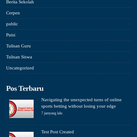
Berita Sekolah
Cerpen
public
Puisi
Tulisan Guru
Tulisan Siswa
Uncategorized
Pos Terbaru
Navigating the unexpected turns of online
sports betting without losing your edge
7 jamyang lalu
Test Post Created