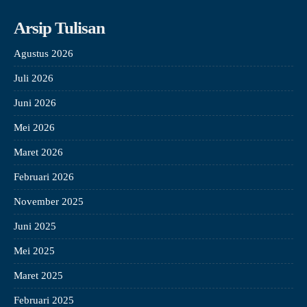
Arsip Tulisan
Agustus 2026
Juli 2026
Juni 2026
Mei 2026
Maret 2026
Februari 2026
November 2025
Juni 2025
Mei 2025
Maret 2025
Februari 2025