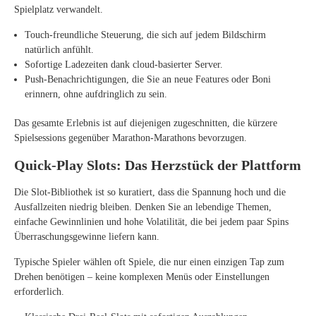
Spielplatz verwandelt.
Touch‑freundliche Steuerung, die sich auf jedem Bildschirm
natürlich anfühlt.
Sofortige Ladezeiten dank cloud‑basierter Server.
Push-Benachrichtigungen, die Sie an neue Features oder Boni
erinnern, ohne aufdringlich zu sein.
Das gesamte Erlebnis ist auf diejenigen zugeschnitten, die kürzere
Spielsessions gegenüber Marathon-Marathons bevorzugen.
Quick‑Play Slots: Das Herzstück der Plattform
Die Slot-Bibliothek ist so kuratiert, dass die Spannung hoch und die
Ausfallzeiten niedrig bleiben. Denken Sie an lebendige Themen,
einfache Gewinnlinien und hohe Volatilität, die bei jedem paar Spins
Überraschungsgewinne liefern kann.
Typische Spieler wählen oft Spiele, die nur einen einzigen Tap zum
Drehen benötigen – keine komplexen Menüs oder Einstellungen
erforderlich.