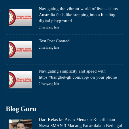
Navigating the vibrant world of live casinos
Australia feels like stepping into a bustling
digital playground
2 hariyang lalu
Test Post Created
2 hariyang lalu
Navigating simplicity and speed with
https://bangbet-gh.com/app/ on your phone
2 hariyang lalu
Blog Guru
Dari Kelas ke Pasar: Menakar Keterlibatan
Siswa SMAN 3 Macang Pacar dalam Berbagai