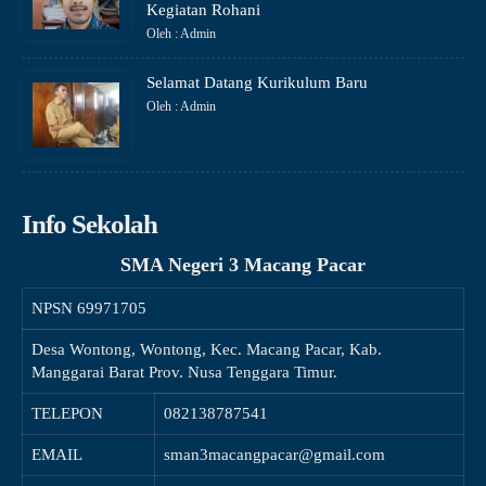
Kegiatan Rohani
Oleh : Admin
Selamat Datang Kurikulum Baru
Oleh : Admin
Info Sekolah
SMA Negeri 3 Macang Pacar
NPSN
69971705
Desa Wontong, Wontong, Kec. Macang Pacar, Kab.
Manggarai Barat Prov. Nusa Tenggara Timur.
TELEPON
082138787541
EMAIL
sman3macangpacar@gmail.com