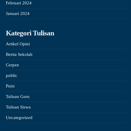
Februari 2024
Januari 2024
Kategori Tulisan
Artikel Opini
Berita Sekolah
Cerpen
public
Puisi
Tulisan Guru
Tulisan Siswa
Uncategorized