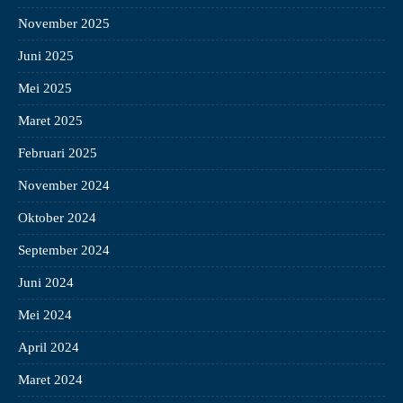
November 2025
Juni 2025
Mei 2025
Maret 2025
Februari 2025
November 2024
Oktober 2024
September 2024
Juni 2024
Mei 2024
April 2024
Maret 2024