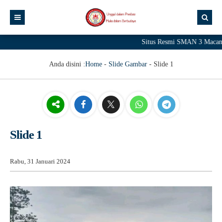
Situs Resmi SMAN 3 Macang
Anda disini :
Home
-
Slide Gambar
-
Slide 1
Slide 1
Rabu, 31 Januari 2024