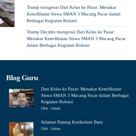
Trump
mengenai
Dari Kelas ke Pasar: Menakar
Keterlibatan Siswa SMAN 3 Macang Pacar dalam
Berbagai Kegiatan Rohani
Trump Decides
mengenai
Dari Kelas ke Pasar:
Menakar Keterlibatan Siswa SMAN 3 Macang Pacar
dalam Berbagai Kegiatan Rohani
Blog Guru
Dari Kelas ke Pasar: Menakar Keterlibatan
Siswa SMAN 3 Macang Pacar dalam Berbagai
Kegiatan Rohani
Oleh : Admin
Selamat Datang Kurikulum Baru
Oleh : Admin