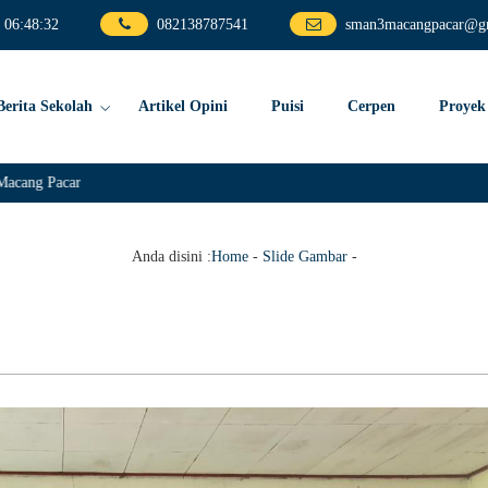
06
:
48
:
33
082138787541
sman3macangpacar@g
Berita Sekolah
Artikel Opini
Puisi
Cerpen
Proyek
ang Pacar
Anda disini :
Home
-
Slide Gambar
-