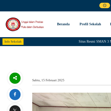
Beranda
Profil Sekolah
Info Sekolah
Situs Resmi SMAN 3 Mac
Sabtu, 15 Februari 2025