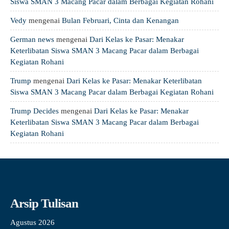
Siswa SMAN 3 Macang Pacar dalam Berbagai Kegiatan Rohani
Vedy
mengenai
Bulan Februari, Cinta dan Kenangan
German news
mengenai
Dari Kelas ke Pasar: Menakar
Keterlibatan Siswa SMAN 3 Macang Pacar dalam Berbagai
Kegiatan Rohani
Trump
mengenai
Dari Kelas ke Pasar: Menakar Keterlibatan
Siswa SMAN 3 Macang Pacar dalam Berbagai Kegiatan Rohani
Trump Decides
mengenai
Dari Kelas ke Pasar: Menakar
Keterlibatan Siswa SMAN 3 Macang Pacar dalam Berbagai
Kegiatan Rohani
Arsip Tulisan
Agustus 2026