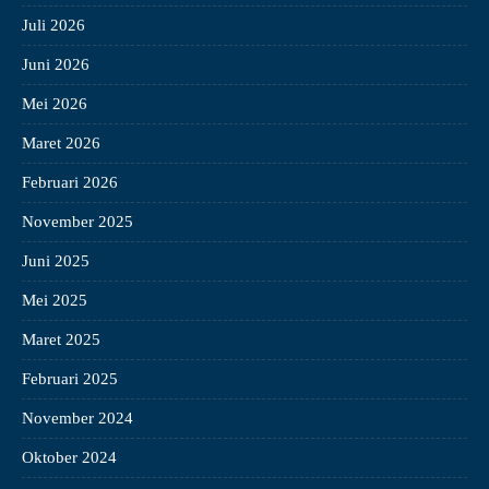
Juli 2026
Juni 2026
Mei 2026
Maret 2026
Februari 2026
November 2025
Juni 2025
Mei 2025
Maret 2025
Februari 2025
November 2024
Oktober 2024