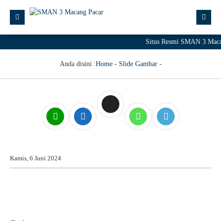
Situs Resmi SMAN 3 Maca
Anda disini :
Home
-
Slide Gambar
-
Kamis, 6 Juni 2024