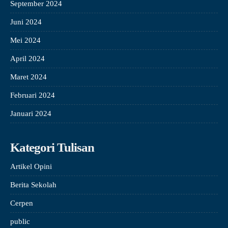
September 2024
Juni 2024
Mei 2024
April 2024
Maret 2024
Februari 2024
Januari 2024
Kategori Tulisan
Artikel Opini
Berita Sekolah
Cerpen
public