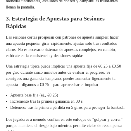
monedas tintineantes, estallidos de confeti y campanillas triunfantes
llenan la pantalla.
3. Estrategia de Apuestas para Sesiones
Rápidas
Las sesiones cortas prosperan con patrones de apuesta simples: hacer
una apuesta pequeña, girar rápidamente, ajustar solo tras resultados
claros. No es necesario sistemas de apuestas complejos; en cambio,
enfócate en la consistencia y decisiones rápidas.
Una estrategia típica puede implicar una apuesta fija de €0.25 a €0.50
por giro durante cinco minutos antes de evaluar el progreso. Si
consigues una ganancia temprano, puedes aumentar ligeramente tu
apuesta—digamos a €0.75—para aprovechar el impulso.
Apuesta base fija (ej., €0.25)
Incremento tras la primera ganancia en 30 s
Detenerse tras la primera pérdida en 5 giros para proteger la bankroll
Los jugadores a menudo confían en este enfoque de “golpear y correr”
porque mantiene el riesgo bajo mientras permite ciclos de recompensa