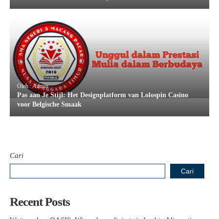
Oleh : Admin
Pas aan Je Stijl: Het Designplatform van Lolospin Casino
voor Belgische Smaak
Cari
Cari
Recent Posts