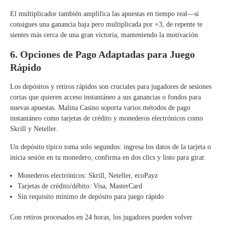
El multiplicador también amplifica las apuestas en tiempo real—si
consigues una ganancia baja pero multiplicada por ×3, de repente te
sientes más cerca de una gran victoria, manteniendo la motivación.
6. Opciones de Pago Adaptadas para Juego
Rápido
Los depósitos y retiros rápidos son cruciales para jugadores de sesiones
cortas que quieren acceso instantáneo a sus ganancias o fondos para
nuevas apuestas. Malina Casino soporta varios métodos de pago
instantáneo como tarjetas de crédito y monederos electrónicos como
Skrill y Neteller.
Un depósito típico toma solo segundos: ingresa los datos de la tarjeta o
inicia sesión en tu monedero, confirma en dos clics y listo para girar.
Monederos electrónicos: Skrill, Neteller, ecoPayz
Tarjetas de crédito/débito: Visa, MasterCard
Sin requisito mínimo de depósito para juego rápido
Con retiros procesados en 24 horas, los jugadores pueden volver