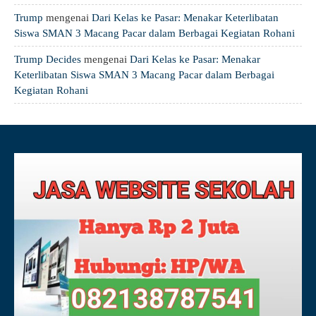
Trump
mengenai
Dari Kelas ke Pasar: Menakar Keterlibatan
Siswa SMAN 3 Macang Pacar dalam Berbagai Kegiatan Rohani
Trump Decides
mengenai
Dari Kelas ke Pasar: Menakar
Keterlibatan Siswa SMAN 3 Macang Pacar dalam Berbagai
Kegiatan Rohani