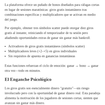
La plataforma ofrece un puñado de bonos diseñados para ráfagas cortas
en lugar de sesiones maratónicas: giros gratis instantáneos tras
combinaciones específicas y multiplicadores que se activan en medio
del juego.
Por ejemplo, obtener tres símbolos scatter puede otorgar diez giros
gratis al instante, reiniciando el temporizador de tu sesión pero
añadiendo oportunidades extras de ganar sin gastar más bankroll.
Activadores de giros gratis instantáneos (símbolos scatter)
Multiplicadores leves (×2–×5) en giros individuales
Sin requisitos de apuesta en ganancias instantáneas
Estas funciones refuerzan el ciclo de emoción: ganar → bono → ganar
otra vez—todo en minutos.
El Enganche Psicológico
Los giros gratis son esencialmente dinero “gratuito”—sin riesgo
involucrado pero con la oportunidad de ganar dinero real. Esta paradoja
alimenta la motivación de los jugadores de sesiones cortas; sienten que
avanzan sin gastar más dinero.