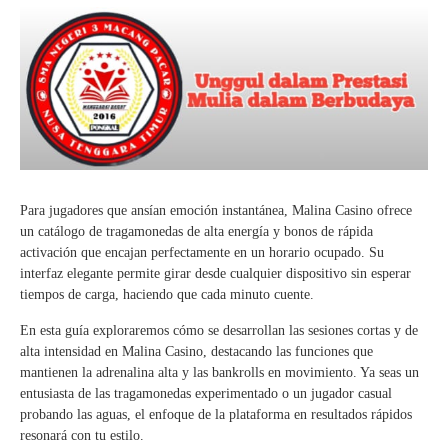
Para jugadores que ansían emoción instantánea, Malina Casino ofrece
un catálogo de tragamonedas de alta energía y bonos de rápida
activación que encajan perfectamente en un horario ocupado. Su
interfaz elegante permite girar desde cualquier dispositivo sin esperar
tiempos de carga, haciendo que cada minuto cuente.
En esta guía exploraremos cómo se desarrollan las sesiones cortas y de
alta intensidad en Malina Casino, destacando las funciones que
mantienen la adrenalina alta y las bankrolls en movimiento. Ya seas un
entusiasta de las tragamonedas experimentado o un jugador casual
probando las aguas, el enfoque de la plataforma en resultados rápidos
resonará con tu estilo.