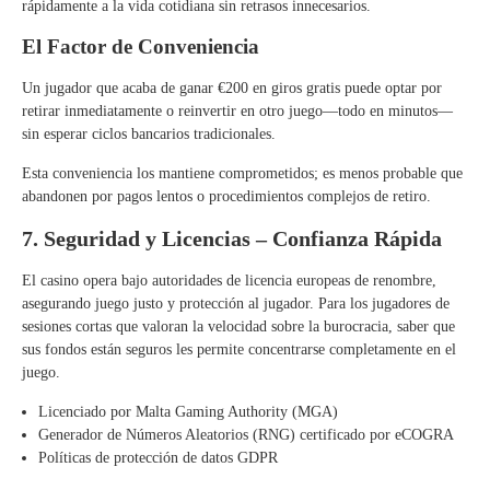
rápidamente a la vida cotidiana sin retrasos innecesarios.
El Factor de Conveniencia
Un jugador que acaba de ganar €200 en giros gratis puede optar por
retirar inmediatamente o reinvertir en otro juego—todo en minutos—
sin esperar ciclos bancarios tradicionales.
Esta conveniencia los mantiene comprometidos; es menos probable que
abandonen por pagos lentos o procedimientos complejos de retiro.
7. Seguridad y Licencias – Confianza Rápida
El casino opera bajo autoridades de licencia europeas de renombre,
asegurando juego justo y protección al jugador. Para los jugadores de
sesiones cortas que valoran la velocidad sobre la burocracia, saber que
sus fondos están seguros les permite concentrarse completamente en el
juego.
Licenciado por Malta Gaming Authority (MGA)
Generador de Números Aleatorios (RNG) certificado por eCOGRA
Políticas de protección de datos GDPR