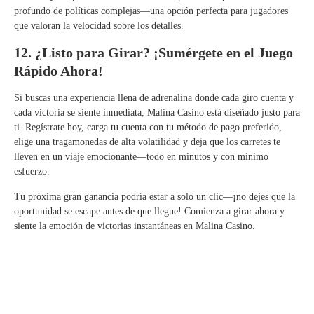
profundo de políticas complejas—una opción perfecta para jugadores
que valoran la velocidad sobre los detalles.
12. ¿Listo para Girar? ¡Sumérgete en el Juego
Rápido Ahora!
Si buscas una experiencia llena de adrenalina donde cada giro cuenta y
cada victoria se siente inmediata, Malina Casino está diseñado justo para
ti. Regístrate hoy, carga tu cuenta con tu método de pago preferido,
elige una tragamonedas de alta volatilidad y deja que los carretes te
lleven en un viaje emocionante—todo en minutos y con mínimo
esfuerzo.
Tu próxima gran ganancia podría estar a solo un clic—¡no dejes que la
oportunidad se escape antes de que llegue! Comienza a girar ahora y
siente la emoción de victorias instantáneas en Malina Casino.