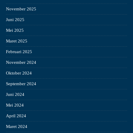
November 2025
Juni 2025
Mei 2025
Maret 2025
Februari 2025
November 2024
Oktober 2024
September 2024
Juni 2024
Mei 2024
April 2024
Maret 2024