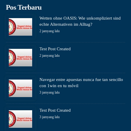
Pos Terbaru
Wetten ohne OASIS: Wie unkompliziert sind
echte Alternativen im Alltag?
2 jamyang lalu
Test Post Created
2 jamyang lalu
Navegar entre apuestas nunca fue tan sencillo
con 1win en tu móvil
3 jamyang lalu
Test Post Created
3 jamyang lalu