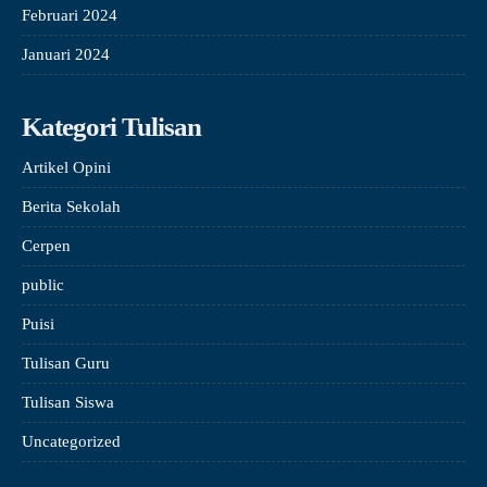
Februari 2024
Januari 2024
Kategori Tulisan
Artikel Opini
Berita Sekolah
Cerpen
public
Puisi
Tulisan Guru
Tulisan Siswa
Uncategorized