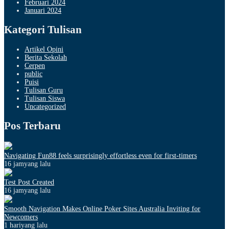
Februari 2024
Januari 2024
Kategori Tulisan
Artikel Opini
Berita Sekolah
Cerpen
public
Puisi
Tulisan Guru
Tulisan Siswa
Uncategorized
Pos Terbaru
Navigating Fun88 feels surprisingly effortless even for first-timers
16 jamyang lalu
Test Post Created
16 jamyang lalu
Smooth Navigation Makes Online Poker Sites Australia Inviting for
Newcomers
1 hariyang lalu