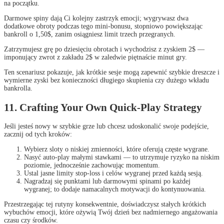
na początku.
Darmowe spiny dają Ci kolejny zastrzyk emocji; wygrywasz dwa
dodatkowe obroty podczas tego mini‑bonusu, stopniowo powiększając
bankroll o 1,50$, zanim osiągniesz limit trzech przegranych.
Zatrzymujesz grę po dziesięciu obrotach i wychodzisz z zyskiem 2$ —
imponujący zwrot z zakładu 2$ w zaledwie piętnaście minut gry.
Ten scenariusz pokazuje, jak krótkie sesje mogą zapewnić szybkie dreszcze i
wymierne zyski bez konieczności długiego skupienia czy dużego wkładu
bankrolla.
11. Crafting Your Own Quick‑Play Strategy
Jeśli jesteś nowy w szybkie grze lub chcesz udoskonalić swoje podejście,
zacznij od tych kroków:
Wybierz sloty o niskiej zmienności, które oferują częste wygrane.
Nasyć auto‑play małymi stawkami — to utrzymuje ryzyko na niskim
poziomie, jednocześnie zachowując momentum.
Ustal jasne limity stop‑loss i celów wygranej przed każdą sesją.
Nagradzaj się punktami lub darmowymi spinami po każdej
wygranej; to dodaje namacalnych motywacji do kontynuowania.
Przestrzegając tej rutyny konsekwentnie, doświadczysz stałych krótkich
wybuchów emocji, które ożywią Twój dzień bez nadmiernego angażowania
czasu czy środków.