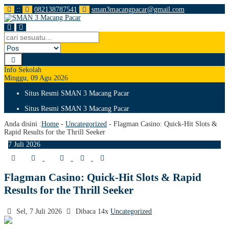
:
:
082138787541
sman3macangpacar@gmail.com
Info Sekolah
Minggu, 09 Agu 2026
Situs Resmi SMAN 3 Macang Pacar
Situs Resmi SMAN 3 Macang Pacar
Anda disini :
Home
-
Uncategorized
-
Flagman Casino: Quick‑Hit Slots &
Rapid Results for the Thrill Seeker
7
Juli
2026
Flagman Casino: Quick‑Hit Slots & Rapid
Results for the Thrill Seeker
Sel, 7 Juli 2026
Dibaca 14x
Uncategorized