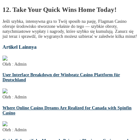
12. Take Your Quick Wins Home Today!
Jeśli szybka, intensywna gra to Twój sposób na pasję, Flagman Casino
oferuje środowisko stworzone właśnie do tego — szybkie obroty,
natychmiastowe wypłaty i nagrody, które szybko się kumulują. Zanurz się
już teraz i sprawdź, ile wygranych możesz uzbierać w zaledwie kilka minut!
Artikel Lainnya
Oleh : Admin
User Interface Breakdown der Winbeatz Casino Plattform für
Deutschland
Oleh : Admin
Where Online Casino Dreams Are Realized for Canada with Spinfin
Casino
Oleh : Admin