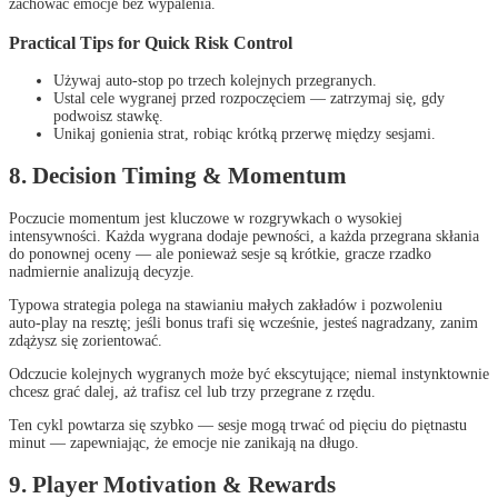
zachować emocje bez wypalenia.
Practical Tips for Quick Risk Control
Używaj auto‑stop po trzech kolejnych przegranych.
Ustal cele wygranej przed rozpoczęciem — zatrzymaj się, gdy
podwoisz stawkę.
Unikaj gonienia strat, robiąc krótką przerwę między sesjami.
8. Decision Timing & Momentum
Poczucie momentum jest kluczowe w rozgrywkach o wysokiej
intensywności. Każda wygrana dodaje pewności, a każda przegrana skłania
do ponownej oceny — ale ponieważ sesje są krótkie, gracze rzadko
nadmiernie analizują decyzje.
Typowa strategia polega na stawianiu małych zakładów i pozwoleniu
auto‑play na resztę; jeśli bonus trafi się wcześnie, jesteś nagradzany, zanim
zdążysz się zorientować.
Odczucie kolejnych wygranych może być ekscytujące; niemal instynktownie
chcesz grać dalej, aż trafisz cel lub trzy przegrane z rzędu.
Ten cykl powtarza się szybko — sesje mogą trwać od pięciu do piętnastu
minut — zapewniając, że emocje nie zanikają na długo.
9. Player Motivation & Rewards