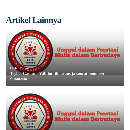
Artikel Lainnya
Oleh : Admin
Trybet Casino – Välitön tilinavaus ja suorat bonukset
Suomessa