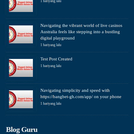
1 hariyang lalu
Navigating the vibrant world of live casinos
Australia feels like stepping into a bustling
digital playground
1 hariyang lalu
Test Post Created
1 hariyang lalu
Navigating simplicity and speed with
https://bangbet-gh.com/app/ on your phone
1 hariyang lalu
Blog Guru