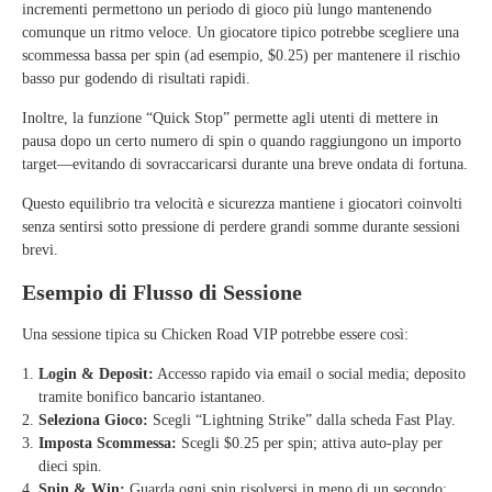
incrementi permettono un periodo di gioco più lungo mantenendo
comunque un ritmo veloce. Un giocatore tipico potrebbe scegliere una
scommessa bassa per spin (ad esempio, $0.25) per mantenere il rischio
basso pur godendo di risultati rapidi.
Inoltre, la funzione “Quick Stop” permette agli utenti di mettere in
pausa dopo un certo numero di spin o quando raggiungono un importo
target—evitando di sovraccaricarsi durante una breve ondata di fortuna.
Questo equilibrio tra velocità e sicurezza mantiene i giocatori coinvolti
senza sentirsi sotto pressione di perdere grandi somme durante sessioni
brevi.
Esempio di Flusso di Sessione
Una sessione tipica su Chicken Road VIP potrebbe essere così:
Login & Deposit:
Accesso rapido via email o social media; deposito
tramite bonifico bancario istantaneo.
Seleziona Gioco:
Scegli “Lightning Strike” dalla scheda Fast Play.
Imposta Scommessa:
Scegli $0.25 per spin; attiva auto‑play per
dieci spin.
Spin & Win:
Guarda ogni spin risolversi in meno di un secondo;