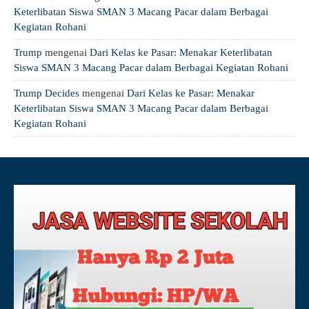
Keterlibatan Siswa SMAN 3 Macang Pacar dalam Berbagai
Kegiatan Rohani
Trump
mengenai
Dari Kelas ke Pasar: Menakar Keterlibatan
Siswa SMAN 3 Macang Pacar dalam Berbagai Kegiatan Rohani
Trump Decides
mengenai
Dari Kelas ke Pasar: Menakar
Keterlibatan Siswa SMAN 3 Macang Pacar dalam Berbagai
Kegiatan Rohani