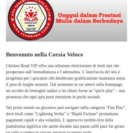
Benvenuto nella Corsia Veloce
Chicken Road VIP offre una selezione elettrizzante di titoli slot che
prosperano sull’immediatezza e l’adrenalina. L’interfaccia del sito è
progettata per i giocatori che desiderano gratificazione istantanea senza
il peso di lunghe sessioni. Dal momento in cui atterri sulla homepage,
sei accolto da immagini audaci e un chiaro focus su “quick play” – una
promessa che ogni spin porti emozione in pochi secondi.
Nei primi minuti un giocatore può navigare nella categoria “Fast Play”,
dove titoli come “Lightning Strike” o “Rapid Fortune” promettono
pagamenti rapidi e alta volatilità. L’approccio mobile-first della
piattaforma significa che anche durante una pausa caffè puoi far girare
un rullo e vedere le vincite apparire in tempo reale.