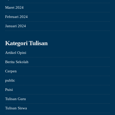
Maret 2024
Februari 2024
Januari 2024
Kategori Tulisan
Artikel Opini
Berita Sekolah
Cerpen
public
Puisi
Tulisan Guru
Tulisan Siswa