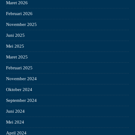
Maret 2026
Februari 2026
November 2025
Juni 2025
Mei 2025
Maret 2025
Februari 2025
November 2024
Oktober 2024
September 2024
Juni 2024
Mei 2024
April 2024