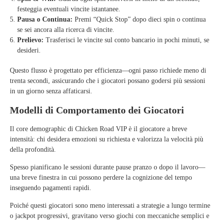
festeggia eventuali vincite istantanee.
Pausa o Continua:
Premi “Quick Stop” dopo dieci spin o continua
se sei ancora alla ricerca di vincite.
Prelievo:
Trasferisci le vincite sul conto bancario in pochi minuti, se
desideri.
Questo flusso è progettato per efficienza—ogni passo richiede meno di
trenta secondi, assicurando che i giocatori possano godersi più sessioni
in un giorno senza affaticarsi.
Modelli di Comportamento dei Giocatori
Il core demographic di Chicken Road VIP è il giocatore a breve
intensità: chi desidera emozioni su richiesta e valorizza la velocità più
della profondità.
Spesso pianificano le sessioni durante pause pranzo o dopo il lavoro—
una breve finestra in cui possono perdere la cognizione del tempo
inseguendo pagamenti rapidi.
Poiché questi giocatori sono meno interessati a strategie a lungo termine
o jackpot progressivi, gravitano verso giochi con meccaniche semplici e