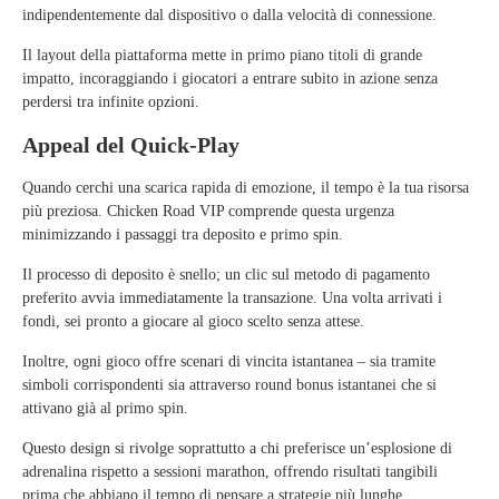
indipendentemente dal dispositivo o dalla velocità di connessione.
Il layout della piattaforma mette in primo piano titoli di grande
impatto, incoraggiando i giocatori a entrare subito in azione senza
perdersi tra infinite opzioni.
Appeal del Quick-Play
Quando cerchi una scarica rapida di emozione, il tempo è la tua risorsa
più preziosa. Chicken Road VIP comprende questa urgenza
minimizzando i passaggi tra deposito e primo spin.
Il processo di deposito è snello; un clic sul metodo di pagamento
preferito avvia immediatamente la transazione. Una volta arrivati i
fondi, sei pronto a giocare al gioco scelto senza attese.
Inoltre, ogni gioco offre scenari di vincita istantanea – sia tramite
simboli corrispondenti sia attraverso round bonus istantanei che si
attivano già al primo spin.
Questo design si rivolge soprattutto a chi preferisce un’esplosione di
adrenalina rispetto a sessioni marathon, offrendo risultati tangibili
prima che abbiano il tempo di pensare a strategie più lunghe.