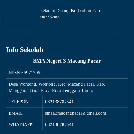
Selamat Datang Kurikulum Baru
Oleh : Admin
Info Sekolah
SMA Negeri 3 Macang Pacar
NPSN
69971705
Desa Wontong, Wontong, Kec. Macang Pacar, Kab.
Manggarai Barat Prov. Nusa Tenggara Timur.
TELEPON
082138787541
EMAIL
sman3macangpacar@gmail.com
WHATSAPP
082138787541