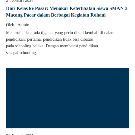
2 Februari 2024
Dari Kelas ke Pasar: Menakar Keterlibatan Siswa SMAN 3
Macang Pacar dalam Berbagai Kegiatan Rohani
Oleh : Admin
Menurut Tilaar, ada tiga hal yang perlu dikaji kembali di dalam
pendidikan: pertama, pendidikan tidak bisa dibatasi
pada schooling belaka. Dengan membatasi pendidikan
sebagai schooling,..