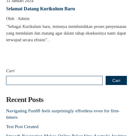
31 Januari 2024
Selamat Datang Kurikulum Baru
Oleh : Admin
“Sebagai Kurikulum baru, tentunya membutuhkan proses penyesuaian
yang mendalam dan matang agar dalam tahap eksekusinya nanti dapat
terwujud secara efisien”...
Cari
Cari
Recent Posts
Navigating Fun88 feels surprisingly effortless even for first-
timers
Test Post Created