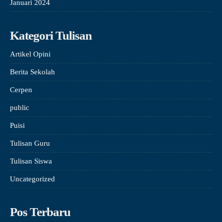
Januari 2024
Kategori Tulisan
Artikel Opini
Berita Sekolah
Cerpen
public
Puisi
Tulisan Guru
Tulisan Siswa
Uncategorized
Pos Terbaru